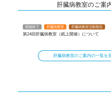
肝臓病教室のご案
開催終了
肝臓病教室
肝臓病教室活動報告
第24回肝臓病教室（紙上開催）について
肝臓病教室のご案内の一覧を