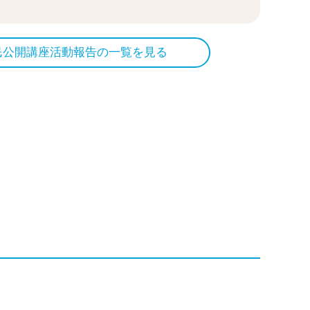
民公開講座活動報告の一覧を見る