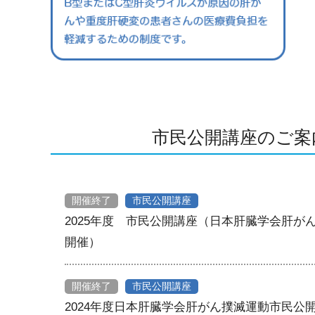
市民公開講座のご案
開催終了
市民公開講座
2025年度 市民公開講座（日本肝臓学会肝が
開催）
開催終了
市民公開講座
2024年度日本肝臓学会肝がん撲滅運動市民公