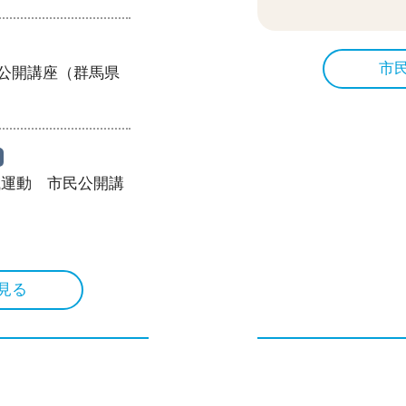
市
民公開講座（群馬県
撲滅運動 市民公開講
見る