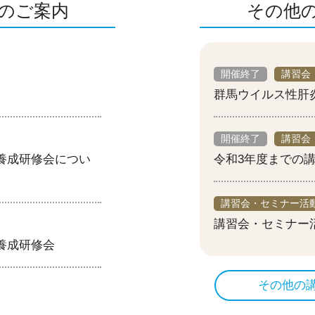
のご案内
その他
開催終了
講習会
群馬ウイルス性肝炎
開催終了
講習会
養成研修会につい
令和3年度までの
講習会・セミナー活
講習会・セミナー
養成研修会
その他の