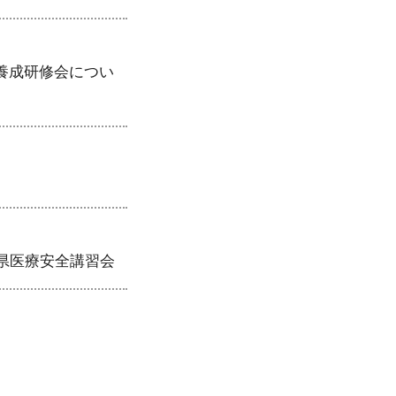
養成研修会につい
馬県医療安全講習会