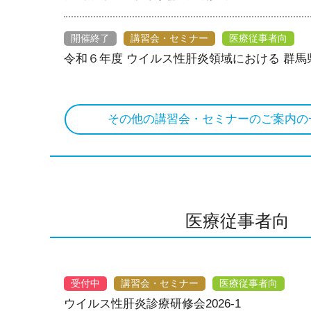
開催終了
講習会・セミナー
医療従事者向
令和６年度 ウイルス性肝炎領域における 群
その他の講習会・セミナーのご案内の
医療従事者向
受付中
講習会・セミナー
医療従事者向
ウイルス性肝炎診療研修会2026-1