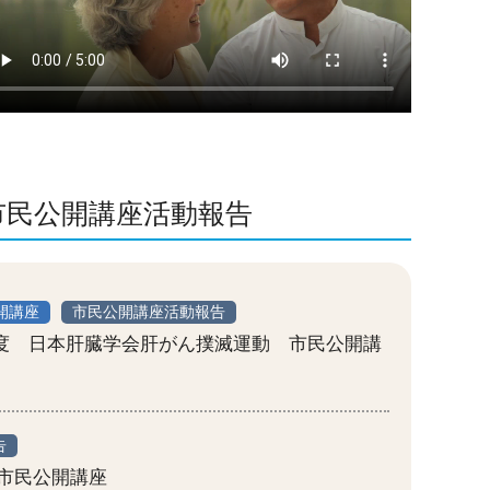
市民公開講座活動報告
開講座
市民公開講座活動報告
22年度 日本肝臓学会肝がん撲滅運動 市民公開講
告
年の市民公開講座