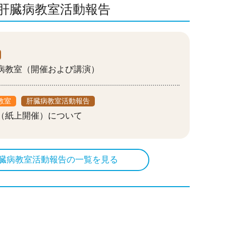
肝臓病教室活動報告
臓病教室（開催および講演）
教室
肝臓病教室活動報告
室（紙上開催）について
臓病教室活動報告の一覧を見る