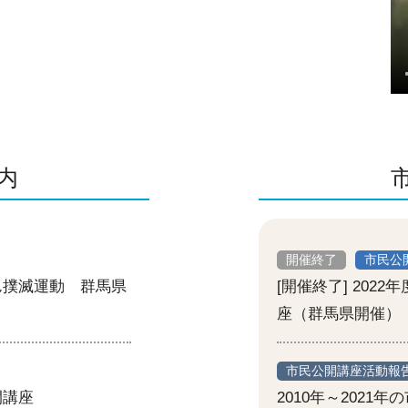
内
開催終了
市民公
ん撲滅運動 群馬県
[開催終了] 20
座（群馬県開催）
市民公開講座活動報
開講座
2010年～2021