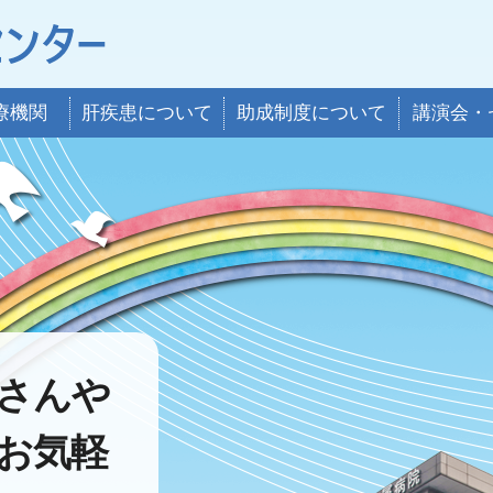
療機関
肝疾患について
助成制度について
講演会・
さんや
お気軽