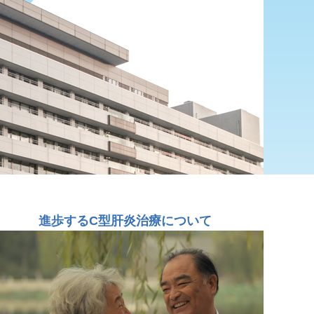
進歩するC型肝炎治療について