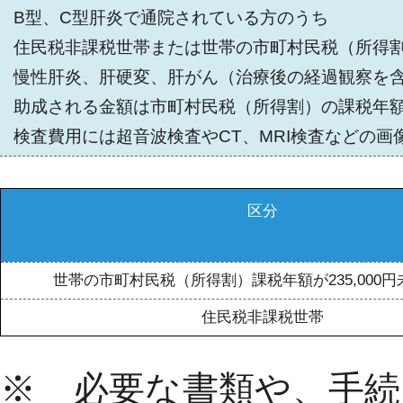
B型、C型肝炎で通院されている方のうち
住民税非課税世帯または世帯の市町村民税（所得割）
慢性肝炎、肝硬変、肝がん（治療後の経過観察を
助成される金額は市町村民税（所得割）の課税年
検査費用には超音波検査やCT、MRI検査などの画
区分
世帯の市町村民税（所得割）課税年額が235,000
住民税非課税世帯
※ 必要な書類や、手