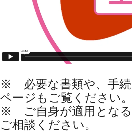
※ 必要な書類や、手
ページもご覧ください
※ ご自身が適用とな
ご相談ください。