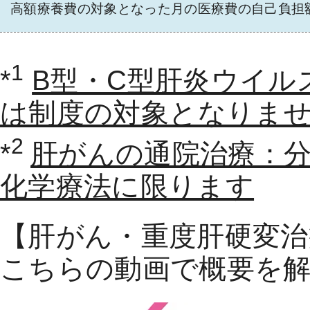
高額療養費の対象となった月の医療費の自己負担
1
*
B型・C型肝炎ウイル
は制度の対象となりま
2
*
肝がんの通院治療：
化学療法に限ります
【肝がん・重度肝硬変治
こちらの動画で概要を