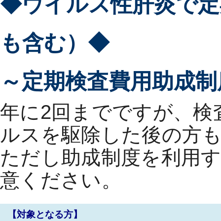
◆ウイルス性肝炎で定
も含む）◆
～定期検査費用助成制
年に2回までですが、検
ルスを駆除した後の方
ただし助成制度を利用
意ください。
【対象となる方】