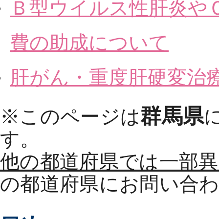
Ｂ型ウイルス性肝炎や
費の助成について
肝がん・重度肝硬変治
群馬県
※このページは
す。
他の都道府県では一部
の都道府県にお問い合