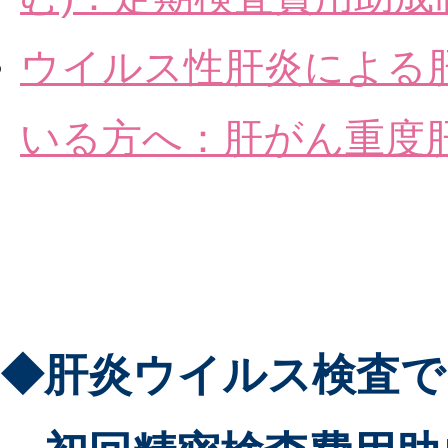
ウイルス性肝炎による
いる方へ：肝がん重度
◆肝炎ウイルス検査で