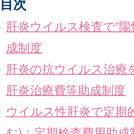
目次
肝炎ウイルス検査で”陽
成制度
肝炎の抗ウイルス治療
肝炎治療費等助成制度
ウイルス性肝炎で定期
む)：定期検査費用助成