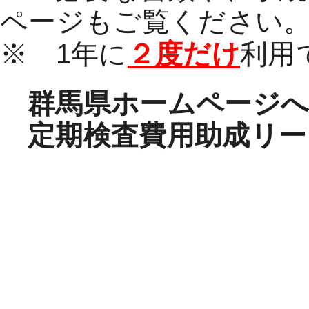
ページもご覧ください
※ 1年に
２度だけ
利用
群馬県ホームページ
定期検査費用助成リー